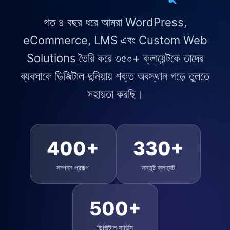
গত ৪ বছর ধরে আমরা WordPress,
eCommerce, LMS এবং Custom Web
Solutions তৈরি করে ৩৫০+ ক্লায়েন্টকে তাদের
ব্যবসাকে ডিজিটাল দুনিয়ায় শক্ত অবস্থান গড়ে তুলতে
সহায়তা করছি।
400+
330+
সম্পন্ন প্রকল্প
সন্তুষ্ট ক্লায়েন্ট
500+
ডিজিটাল সার্ভিস