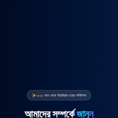
২০২০ সাল থেকে প্রিমিয়াম ওয়েব সলিউশন
আমাদের সম্পর্কে
জানুন