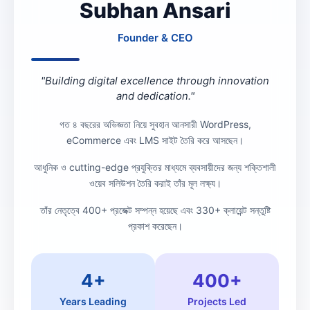
Subhan Ansari
Founder & CEO
"Building digital excellence through innovation
and dedication."
গত ৪ বছরের অভিজ্ঞতা নিয়ে সুবহান আনসারী WordPress,
eCommerce এবং LMS সাইট তৈরি করে আসছেন।
আধুনিক ও cutting-edge প্রযুক্তির মাধ্যমে ব্যবসায়ীদের জন্য শক্তিশালী
ওয়েব সলিউশন তৈরি করাই তাঁর মূল লক্ষ্য।
তাঁর নেতৃত্বে 400+ প্রজেক্ট সম্পন্ন হয়েছে এবং 330+ ক্লায়েন্ট সন্তুষ্টি
প্রকাশ করেছেন।
4+
400+
Years Leading
Projects Led