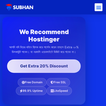
We Recommend
Hostinger
আপনি যদি নিচের বাটনে ক্লিক করে পার্সেস করেন তাহলে Extra ২০%
ডিসকাউন্ট পাবেন। যা নরমালি ওয়েবসাইটে ভিজিট করে পাবেন না।
Get Extra 20% Discount
Free Domain
Free SSL
99.9% Uptime
LiteSpeed