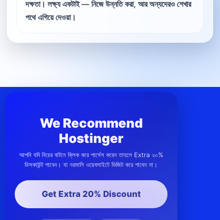
দক্ষতা। লক্ষ্য একটাই — নিজে উন্নতি করা, আর অন্যদেরও শেখার
পথে এগিয়ে দেওয়া।
We Recommend
Hostinger
আপনি যদি নিচের বাটনে ক্লিক করে পার্সেস করেন তাহলে Extra ২০%
ডিসকাউন্ট পাবেন। যা নরমালি ওয়েবসাইটে ভিজিট করে পাবেন না।
Get Extra 20% Discount