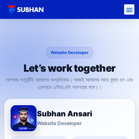
Website Developer
Let’s work together
আপনার সন্তুষ্টিই আমাদের অগ্রাধিকার। আজই আমাদের সাথে যুক্ত হন এবং
একসাথে এগিয়ে চলি সফলতার পথে।।
Subhan Ansari
Website Developer