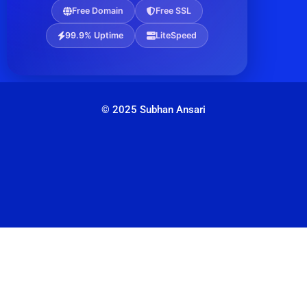
Free Domain
Free SSL
99.9% Uptime
LiteSpeed
© 2025 Subhan Ansari