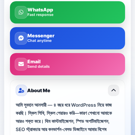
WhatsApp
Fast response
Messenger
Chat anytime
Email
Send details
About Me
আমি সুবহান আনসারী — ৪ বছর ধরে WordPress নিয়ে কাজ
করছি। স্কিল শিখি, স্কিল শেয়ারও করি—কারণ শেখানো আমাকে
আরও শক্ত করে। থিম কাস্টমাইজেশন, স্পিড অপটিমাইজেশন,
SEO স্ট্রাকচার আর কনভার্শন-বেসড ডিজাইনে আমার বিশেষ