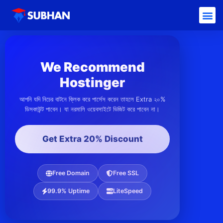
We Recommend
Hostinger
আপনি যদি নিচের বাটনে ক্লিক করে পার্সেস করেন তাহলে Extra ২০%
ডিসকাউন্ট পাবেন। যা নরমালি ওয়েবসাইটে ভিজিট করে পাবেন না।
Get Extra 20% Discount
Free Domain
Free SSL
99.9% Uptime
LiteSpeed