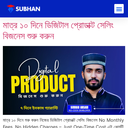
মাত্র ১০ দিনে ডিজিটাল প্রোডাক্ট সেলিং
বিজনেস শুরু করুন
মাত্র ১০ দিনে শুরু করুন নিজের ডিজিটাল প্রোডাক্ট সেলিং বিজনেস No Monthly
Fees, No Hidden Charges – Just One-Time Cost এই কোর্সটি