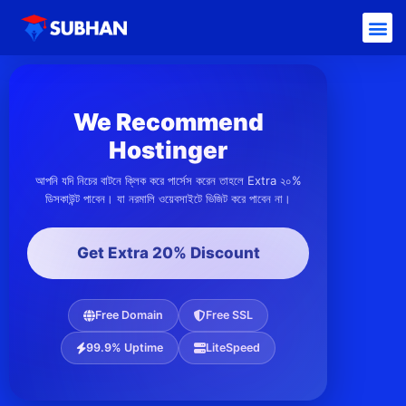
We Recommend
Hostinger
আপনি যদি নিচের বাটনে ক্লিক করে পার্সেস করেন তাহলে Extra ২০%
ডিসকাউন্ট পাবেন। যা নরমালি ওয়েবসাইটে ভিজিট করে পাবেন না।
Get Extra 20% Discount
Free Domain
Free SSL
99.9% Uptime
LiteSpeed