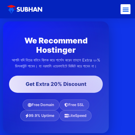
We Recommend
Hostinger
আপনি যদি নিচের বাটনে ক্লিক করে পার্সেস করেন তাহলে Extra ২০%
ডিসকাউন্ট পাবেন। যা নরমালি ওয়েবসাইটে ভিজিট করে পাবেন না।
Get Extra 20% Discount
Free Domain
Free SSL
99.9% Uptime
LiteSpeed