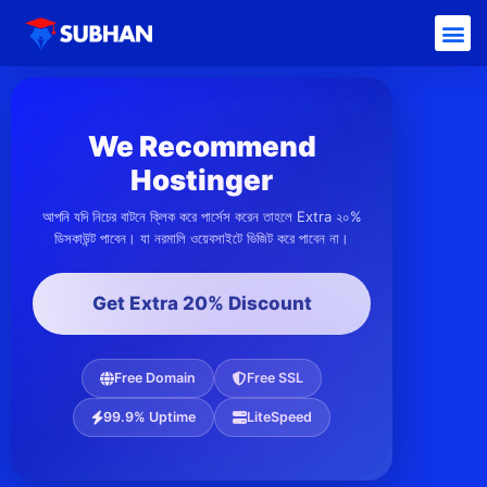
We Recommend
Hostinger
আপনি যদি নিচের বাটনে ক্লিক করে পার্সেস করেন তাহলে Extra ২০%
ডিসকাউন্ট পাবেন। যা নরমালি ওয়েবসাইটে ভিজিট করে পাবেন না।
Get Extra 20% Discount
Free Domain
Free SSL
99.9% Uptime
LiteSpeed