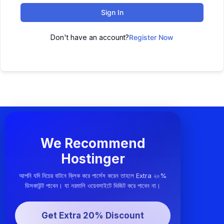
Sign In
Don't have an account?
Register Now
We Recommend
Hostinger
আপনি যদি নিচের বাটনে ক্লিক করে পার্সেস করেন তাহলে Extra ২০%
ডিসকাউন্ট পাবেন। যা নরমালি ওয়েবসাইটে ভিজিট করে পাবেন না।
Get Extra 20% Discount