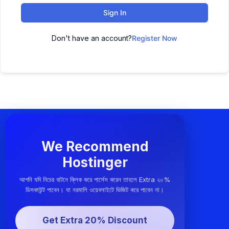
Sign In
Don't have an account?
Register Now
We Recommend
Hostinger
আপনি যদি নিচের বাটনে ক্লিক করে পার্সেস করেন তাহলে Extra ২০%
ডিসকাউন্ট পাবেন। যা নরমালি ওয়েবসাইটে ভিজিট করে পাবেন না।
Get Extra 20% Discount