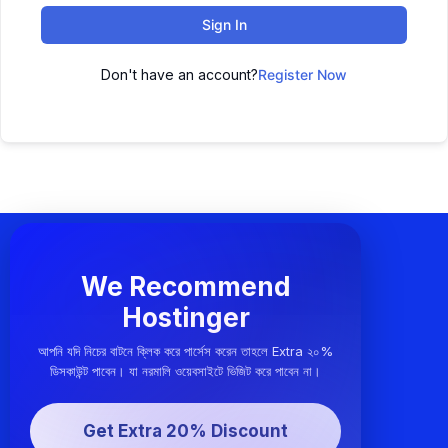
Sign In
Don't have an account?
Register Now
We Recommend
Hostinger
আপনি যদি নিচের বাটনে ক্লিক করে পার্সেস করেন তাহলে Extra ২০%
ডিসকাউন্ট পাবেন। যা নরমালি ওয়েবসাইটে ভিজিট করে পাবেন না।
Get Extra 20% Discount