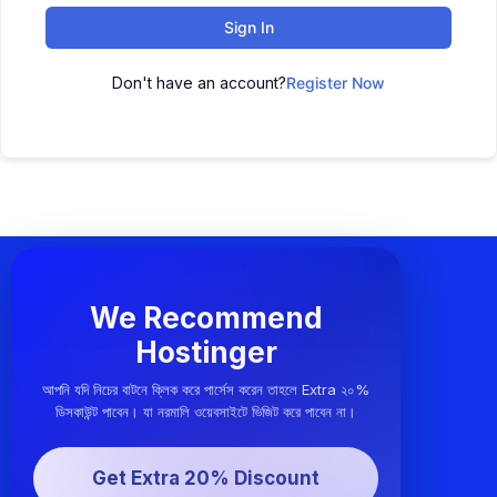
Sign In
Don't have an account?
Register Now
We Recommend
Hostinger
আপনি যদি নিচের বাটনে ক্লিক করে পার্সেস করেন তাহলে Extra ২০%
ডিসকাউন্ট পাবেন। যা নরমালি ওয়েবসাইটে ভিজিট করে পাবেন না।
Get Extra 20% Discount