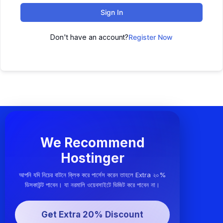
Sign In
Don't have an account?
Register Now
We Recommend
Hostinger
আপনি যদি নিচের বাটনে ক্লিক করে পার্সেস করেন তাহলে Extra ২০%
ডিসকাউন্ট পাবেন। যা নরমালি ওয়েবসাইটে ভিজিট করে পাবেন না।
Get Extra 20% Discount