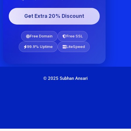
Get Extra 20% Discount
Free Domain
Free SSL
99.9% Uptime
LiteSpeed
© 2025 Subhan Ansari