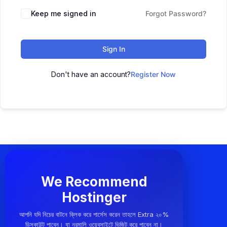
Keep me signed in
Forgot Password?
Sign In
Don't have an account?
Register Now
We Recommend
Hostinger
আপনি যদি নিচের বাটনে ক্লিক করে পার্সেস করেন তাহলে Extra ২০%
ডিসকাউন্ট পাবেন। যা নরমালি ওয়েবসাইটে ভিজিট করে পাবেন না।