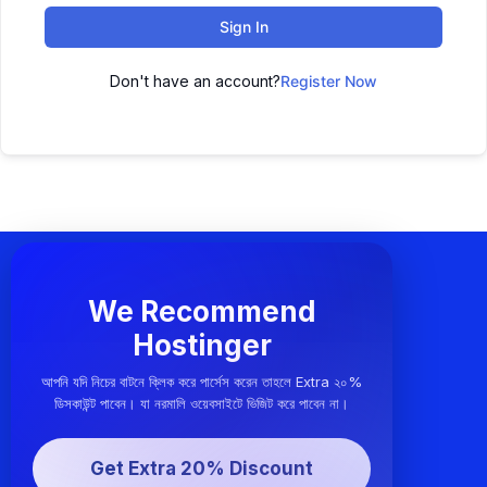
Sign In
Don't have an account?
Register Now
We Recommend
Hostinger
আপনি যদি নিচের বাটনে ক্লিক করে পার্সেস করেন তাহলে Extra ২০%
ডিসকাউন্ট পাবেন। যা নরমালি ওয়েবসাইটে ভিজিট করে পাবেন না।
Get Extra 20% Discount