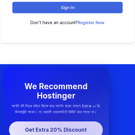
Sign In
Don't have an account?
Register Now
We Recommend
Hostinger
আপনি যদি নিচের বাটনে ক্লিক করে পার্সেস করেন তাহলে Extra ২০%
ডিসকাউন্ট পাবেন। যা নরমালি ওয়েবসাইটে ভিজিট করে পাবেন না।
Get Extra 20% Discount