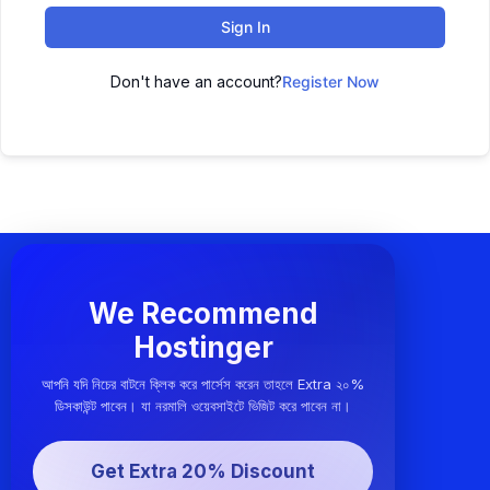
Sign In
Don't have an account?
Register Now
We Recommend
Hostinger
আপনি যদি নিচের বাটনে ক্লিক করে পার্সেস করেন তাহলে Extra ২০%
ডিসকাউন্ট পাবেন। যা নরমালি ওয়েবসাইটে ভিজিট করে পাবেন না।
Get Extra 20% Discount