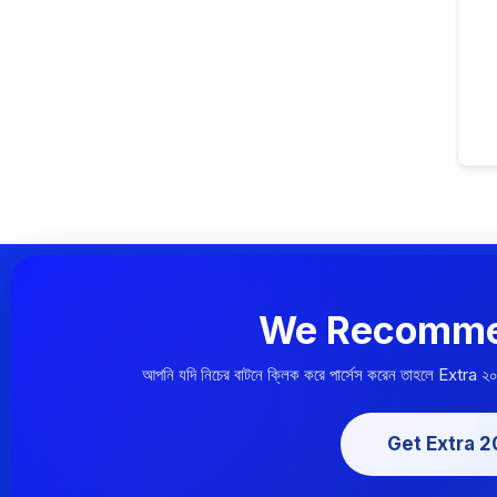
We Recomme
আপনি যদি নিচের বাটনে ক্লিক করে পার্সেস করেন তাহলে Extra ২
Get Extra 