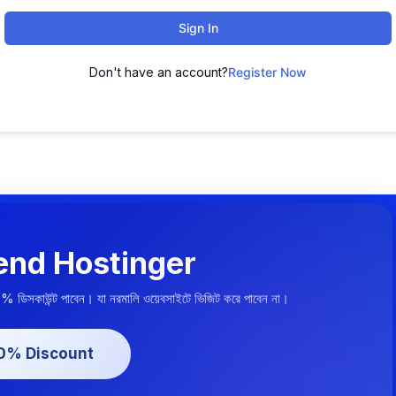
Sign In
Don't have an account?
Register Now
nd Hostinger
০% ডিসকাউন্ট পাবেন। যা নরমালি ওয়েবসাইটে ভিজিট করে পাবেন না।
20% Discount