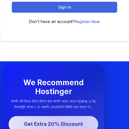
Sign In
Don't have an account?
Register Now
We Recommend
Hostinger
আপনি যদি নিচের বাটনে ক্লিক করে পার্সেস করেন তাহলে Extra ২০%
ডিসকাউন্ট পাবেন। যা নরমালি ওয়েবসাইটে ভিজিট করে পাবেন না।
Get Extra 20% Discount