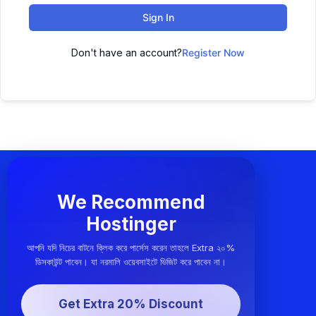
Sign In
Don't have an account?
Register Now
We Recommend
Hostinger
আপনি যদি নিচের বাটনে ক্লিক করে পার্সেস করেন তাহলে Extra ২০%
ডিসকাউন্ট পাবেন। যা নরমালি ওয়েবসাইটে ভিজিট করে পাবেন না।
Get Extra 20% Discount