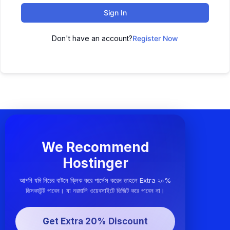
Sign In
Don't have an account?
Register Now
We Recommend
Hostinger
আপনি যদি নিচের বাটনে ক্লিক করে পার্সেস করেন তাহলে Extra ২০%
ডিসকাউন্ট পাবেন। যা নরমালি ওয়েবসাইটে ভিজিট করে পাবেন না।
Get Extra 20% Discount