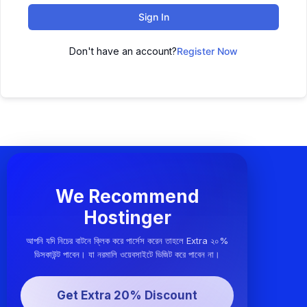
Sign In
Don't have an account?
Register Now
We Recommend
Hostinger
আপনি যদি নিচের বাটনে ক্লিক করে পার্সেস করেন তাহলে Extra ২০%
ডিসকাউন্ট পাবেন। যা নরমালি ওয়েবসাইটে ভিজিট করে পাবেন না।
Get Extra 20% Discount