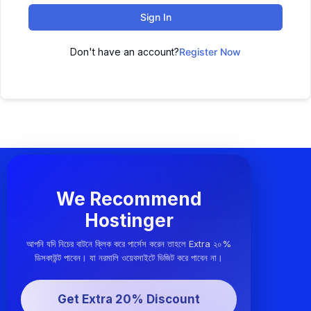
Sign In
Don't have an account?
Register Now
We Recommend
Hostinger
আপনি যদি নিচের বাটনে ক্লিক করে পার্সেস করেন তাহলে Extra ২০%
ডিসকাউন্ট পাবেন। যা নরমালি ওয়েবসাইটে ভিজিট করে পাবেন না।
Get Extra 20% Discount