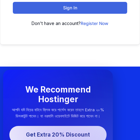
Sign In
Don't have an account?
Register Now
We Recommend
Hostinger
আপনি যদি নিচের বাটনে ক্লিক করে পার্সেস করেন তাহলে Extra ২০%
ডিসকাউন্ট পাবেন। যা নরমালি ওয়েবসাইটে ভিজিট করে পাবেন না।
Get Extra 20% Discount