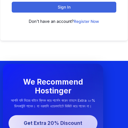
Sign In
Don't have an account?
Register Now
We Recommend
Hostinger
আপনি যদি নিচের বাটনে ক্লিক করে পার্সেস করেন তাহলে Extra ২০%
ডিসকাউন্ট পাবেন। যা নরমালি ওয়েবসাইটে ভিজিট করে পাবেন না।
Get Extra 20% Discount