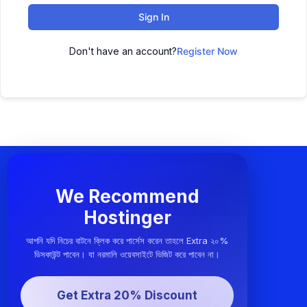
Sign In
Don't have an account?
Register Now
We Recommend
Hostinger
আপনি যদি নিচের বাটনে ক্লিক করে পার্সেস করেন তাহলে Extra ২০%
ডিসকাউন্ট পাবেন। যা নরমালি ওয়েবসাইটে ভিজিট করে পাবেন না।
Get Extra 20% Discount