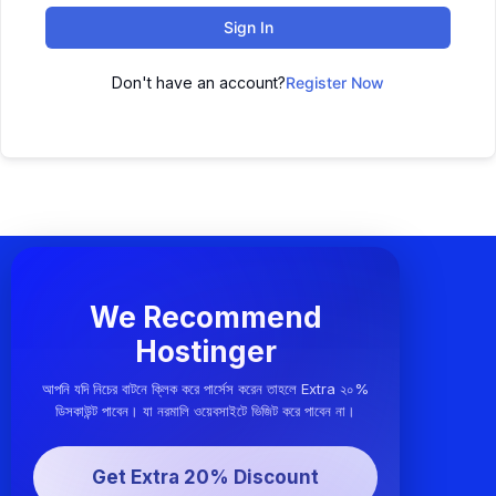
Sign In
Don't have an account?
Register Now
We Recommend
Hostinger
আপনি যদি নিচের বাটনে ক্লিক করে পার্সেস করেন তাহলে Extra ২০%
ডিসকাউন্ট পাবেন। যা নরমালি ওয়েবসাইটে ভিজিট করে পাবেন না।
Get Extra 20% Discount