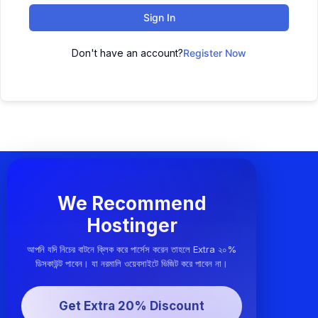
Sign In
Don't have an account?
Register Now
We Recommend
Hostinger
আপনি যদি নিচের বাটনে ক্লিক করে পার্সেস করেন তাহলে Extra ২০%
ডিসকাউন্ট পাবেন। যা নরমালি ওয়েবসাইটে ভিজিট করে পাবেন না।
Get Extra 20% Discount