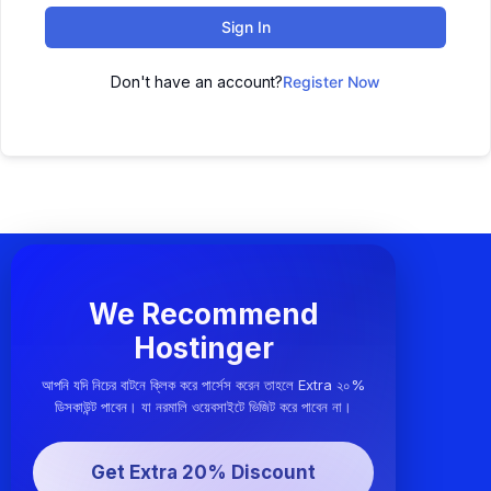
Sign In
Don't have an account?
Register Now
We Recommend
Hostinger
আপনি যদি নিচের বাটনে ক্লিক করে পার্সেস করেন তাহলে Extra ২০%
ডিসকাউন্ট পাবেন। যা নরমালি ওয়েবসাইটে ভিজিট করে পাবেন না।
Get Extra 20% Discount