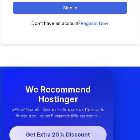
Sign In
Don't have an account?
Register Now
We Recommend
Hostinger
আপনি যদি নিচের বাটনে ক্লিক করে পার্সেস করেন তাহলে Extra ২০%
ডিসকাউন্ট পাবেন। যা নরমালি ওয়েবসাইটে ভিজিট করে পাবেন না।
Get Extra 20% Discount