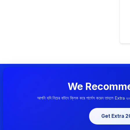
We Recomme
আপনি যদি নিচের বাটনে ক্লিক করে পার্সেস করেন তাহলে Extra ২
Get Extra 