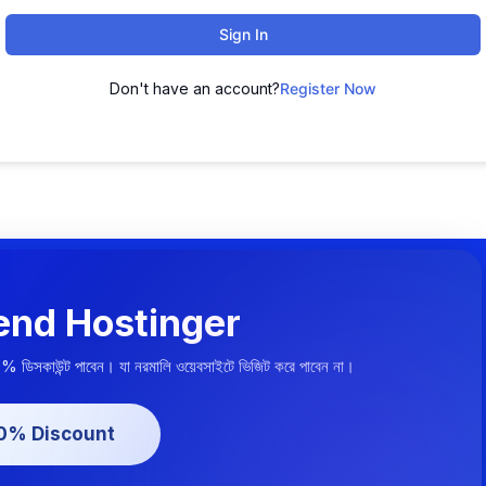
Sign In
Don't have an account?
Register Now
nd Hostinger
০% ডিসকাউন্ট পাবেন। যা নরমালি ওয়েবসাইটে ভিজিট করে পাবেন না।
20% Discount