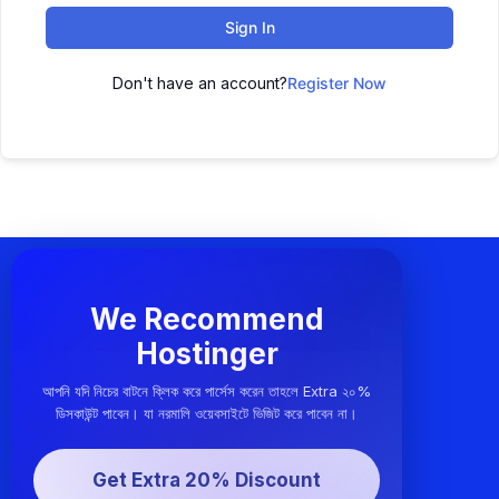
Sign In
Don't have an account?
Register Now
We Recommend
Hostinger
আপনি যদি নিচের বাটনে ক্লিক করে পার্সেস করেন তাহলে Extra ২০%
ডিসকাউন্ট পাবেন। যা নরমালি ওয়েবসাইটে ভিজিট করে পাবেন না।
Get Extra 20% Discount