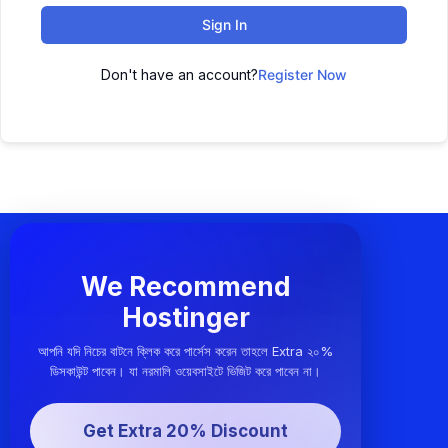
Sign In
Don't have an account?
Register Now
We Recommend
Hostinger
আপনি যদি নিচের বাটনে ক্লিক করে পার্সেস করেন তাহলে Extra ২০%
ডিসকাউন্ট পাবেন। যা নরমালি ওয়েবসাইটে ভিজিট করে পাবেন না।
Get Extra 20% Discount