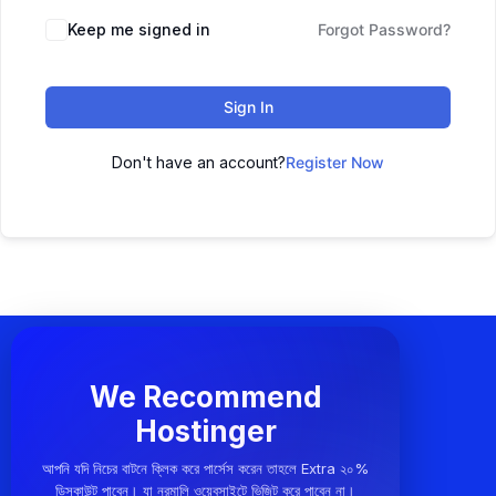
Keep me signed in
Forgot Password?
Sign In
Don't have an account?
Register Now
We Recommend
Hostinger
আপনি যদি নিচের বাটনে ক্লিক করে পার্সেস করেন তাহলে Extra ২০%
ডিসকাউন্ট পাবেন। যা নরমালি ওয়েবসাইটে ভিজিট করে পাবেন না।