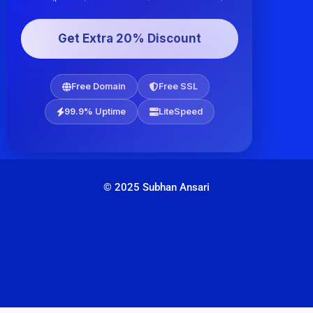
Get Extra 20% Discount
Free Domain
Free SSL
99.9% Uptime
LiteSpeed
© 2025 Subhan Ansari