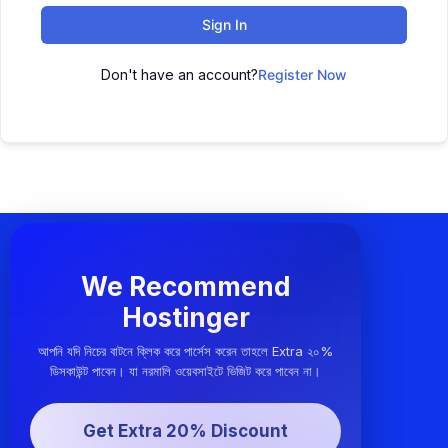
Sign In
Don't have an account?
Register Now
We Recommend
Hostinger
আপনি যদি নিচের বাটনে ক্লিক করে পার্সেস করেন তাহলে Extra ২০%
ডিসকাউন্ট পাবেন। যা নরমালি ওয়েবসাইটে ভিজিট করে পাবেন না।
Get Extra 20% Discount