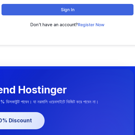
Sign In
Don't have an account?
Register Now
nd Hostinger
০% ডিসকাউন্ট পাবেন। যা নরমালি ওয়েবসাইটে ভিজিট করে পাবেন না।
20% Discount