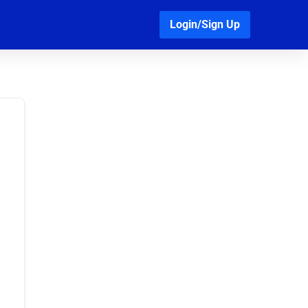
Login/Sign Up