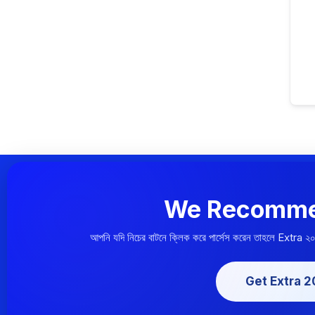
We Recomme
আপনি যদি নিচের বাটনে ক্লিক করে পার্সেস করেন তাহলে Extra ২
Get Extra 