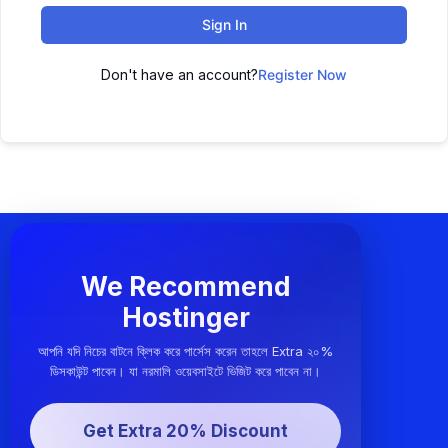
Sign In
Don't have an account?
Register Now
We Recommend
Hostinger
আপনি যদি নিচের বাটনে ক্লিক করে পার্সেস করেন তাহলে Extra ২০%
ডিসকাউন্ট পাবেন। যা নরমালি ওয়েবসাইটে ভিজিট করে পাবেন না।
Get Extra 20% Discount