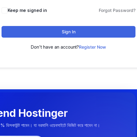
Keep me signed in
Forgot Password?
Sign In
Don't have an account?
Register Now
nd Hostinger
০% ডিসকাউন্ট পাবেন। যা নরমালি ওয়েবসাইটে ভিজিট করে পাবেন না।