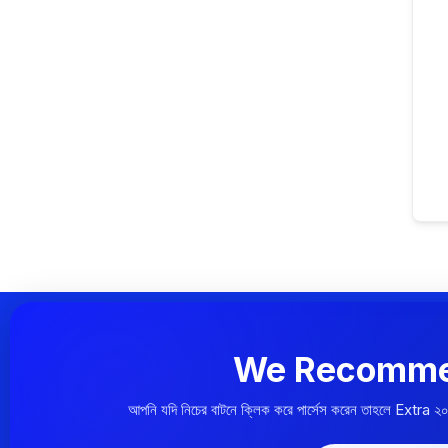
We Recomme
আপনি যদি নিচের বাটনে ক্লিক করে পার্সেস করেন তাহলে Extra ২