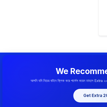
We Recomme
আপনি যদি নিচের বাটনে ক্লিক করে পার্সেস করেন তাহলে Extra ২
Get Extra 