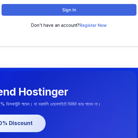
Sign In
Don't have an account?
Register Now
nd Hostinger
০% ডিসকাউন্ট পাবেন। যা নরমালি ওয়েবসাইটে ভিজিট করে পাবেন না।
20% Discount