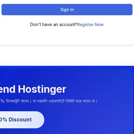
Sign In
Don't have an account?
Register Now
nd Hostinger
০% ডিসকাউন্ট পাবেন। যা নরমালি ওয়েবসাইটে ভিজিট করে পাবেন না।
20% Discount