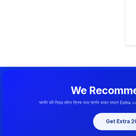
We Recomme
আপনি যদি নিচের বাটনে ক্লিক করে পার্সেস করেন তাহলে Extra ২
Get Extra 