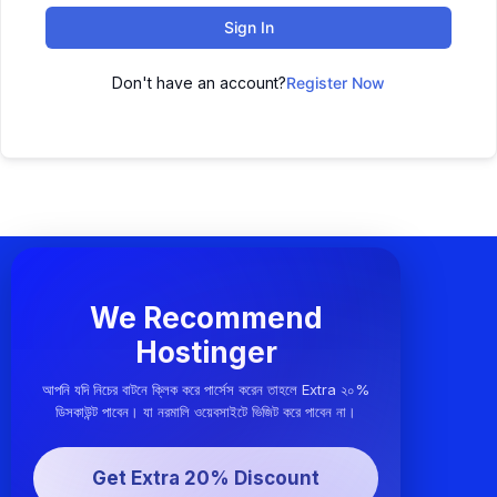
Sign In
Don't have an account?
Register Now
We Recommend
Hostinger
আপনি যদি নিচের বাটনে ক্লিক করে পার্সেস করেন তাহলে Extra ২০%
ডিসকাউন্ট পাবেন। যা নরমালি ওয়েবসাইটে ভিজিট করে পাবেন না।
Get Extra 20% Discount