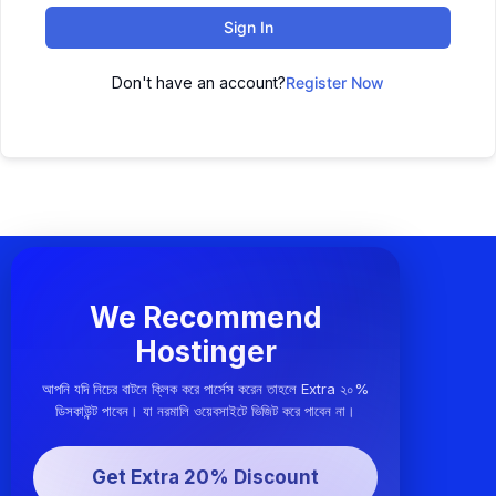
Sign In
Don't have an account?
Register Now
We Recommend
Hostinger
আপনি যদি নিচের বাটনে ক্লিক করে পার্সেস করেন তাহলে Extra ২০%
ডিসকাউন্ট পাবেন। যা নরমালি ওয়েবসাইটে ভিজিট করে পাবেন না।
Get Extra 20% Discount