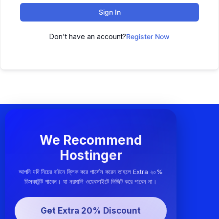
Sign In
Don't have an account?
Register Now
We Recommend
Hostinger
আপনি যদি নিচের বাটনে ক্লিক করে পার্সেস করেন তাহলে Extra ২০%
ডিসকাউন্ট পাবেন। যা নরমালি ওয়েবসাইটে ভিজিট করে পাবেন না।
Get Extra 20% Discount