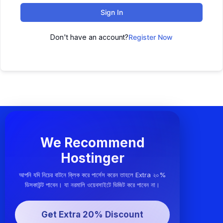
Sign In
Don't have an account?
Register Now
We Recommend
Hostinger
আপনি যদি নিচের বাটনে ক্লিক করে পার্সেস করেন তাহলে Extra ২০%
ডিসকাউন্ট পাবেন। যা নরমালি ওয়েবসাইটে ভিজিট করে পাবেন না।
Get Extra 20% Discount