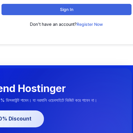
Sign In
Don't have an account?
Register Now
nd Hostinger
০% ডিসকাউন্ট পাবেন। যা নরমালি ওয়েবসাইটে ভিজিট করে পাবেন না।
20% Discount