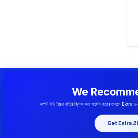
We Recomme
আপনি যদি নিচের বাটনে ক্লিক করে পার্সেস করেন তাহলে Extra ২
Get Extra 