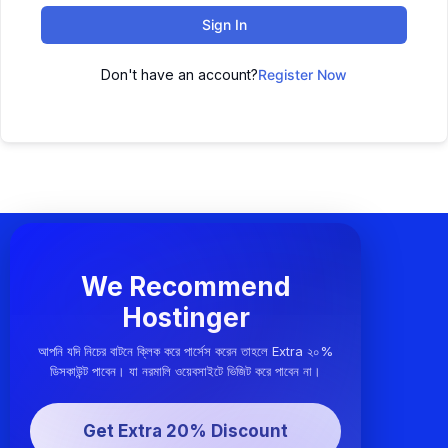
Sign In
Don't have an account?
Register Now
We Recommend
Hostinger
আপনি যদি নিচের বাটনে ক্লিক করে পার্সেস করেন তাহলে Extra ২০%
ডিসকাউন্ট পাবেন। যা নরমালি ওয়েবসাইটে ভিজিট করে পাবেন না।
Get Extra 20% Discount