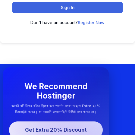
Sign In
Don't have an account?
Register Now
We Recommend
Hostinger
আপনি যদি নিচের বাটনে ক্লিক করে পার্সেস করেন তাহলে Extra ২০%
ডিসকাউন্ট পাবেন। যা নরমালি ওয়েবসাইটে ভিজিট করে পাবেন না।
Get Extra 20% Discount