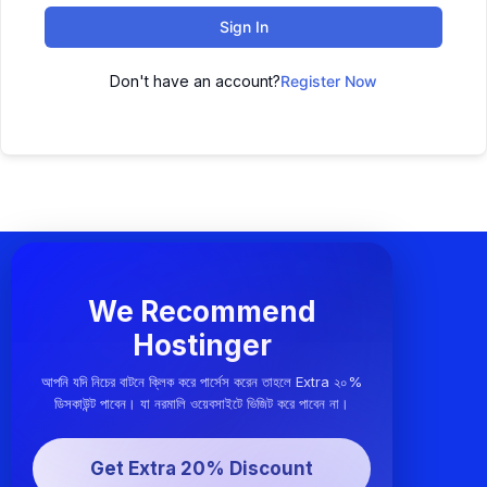
Sign In
Don't have an account?
Register Now
We Recommend
Hostinger
আপনি যদি নিচের বাটনে ক্লিক করে পার্সেস করেন তাহলে Extra ২০%
ডিসকাউন্ট পাবেন। যা নরমালি ওয়েবসাইটে ভিজিট করে পাবেন না।
Get Extra 20% Discount