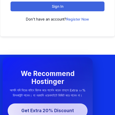
Sign In
Don't have an account?
Register Now
We Recommend
Hostinger
আপনি যদি নিচের বাটনে ক্লিক করে পার্সেস করেন তাহলে Extra ২০%
ডিসকাউন্ট পাবেন। যা নরমালি ওয়েবসাইটে ভিজিট করে পাবেন না।
Get Extra 20% Discount