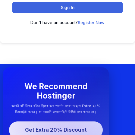
Sign In
Don't have an account?
Register Now
We Recommend
Hostinger
আপনি যদি নিচের বাটনে ক্লিক করে পার্সেস করেন তাহলে Extra ২০%
ডিসকাউন্ট পাবেন। যা নরমালি ওয়েবসাইটে ভিজিট করে পাবেন না।
Get Extra 20% Discount